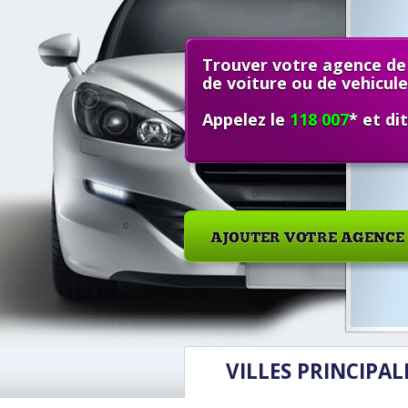
Trouver votre agence de
de voiture ou de vehicule 
Appelez le
118 007
* et d
VILLES PRINCIPAL