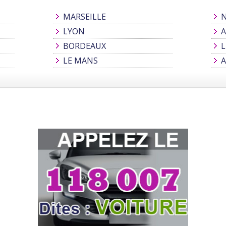
MARSEILLE
N
LYON
A
BORDEAUX
L
LE MANS