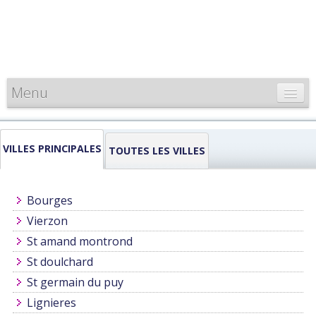
Menu
CARTE DE FRANCE
VILLES PRINCIPALES
INFORMATIONS
TOUTES LES VILLES
LOUEURS & PROFESSIONNELS
Bourges
Vierzon
St amand montrond
St doulchard
St germain du puy
Lignieres