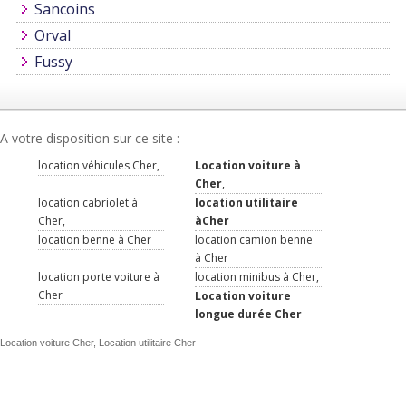
Sancoins
Orval
Fussy
A votre disposition sur ce site :
location véhicules Cher,
Location voiture à
Cher
,
location cabriolet à
location utilitaire
Cher,
àCher
location benne à Cher
location camion benne
à Cher
location porte voiture à
location minibus à Cher,
Cher
Location voiture
longue durée Cher
Location voiture Cher, Location utilitaire Cher