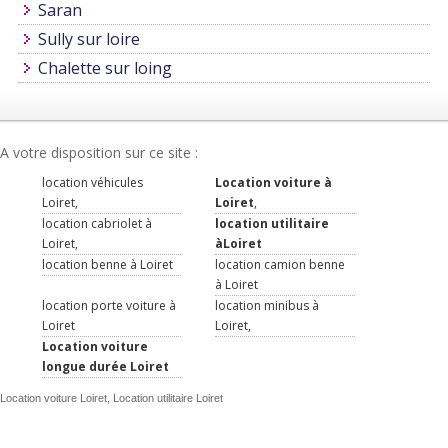
Saran
Sully sur loire
Chalette sur loing
A votre disposition sur ce site :
location véhicules
Location voiture à
Loiret,
Loiret
,
location cabriolet à
location utilitaire
Loiret,
àLoiret
location benne à Loiret
location camion benne
à Loiret
location porte voiture à
location minibus à
Loiret
Loiret,
Location voiture
longue durée Loiret
Location voiture Loiret, Location utilitaire Loiret