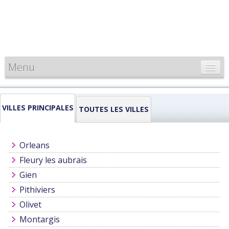
Menu
CARTE DE FRANCE
VILLES PRINCIPALES
INFORMATIONS
TOUTES LES VILLES
LOUEURS & PROFESSIONNELS
Orleans
Fleury les aubrais
Gien
Pithiviers
Olivet
Montargis