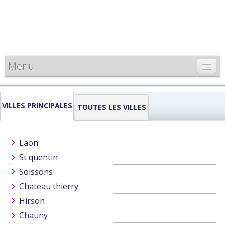
Menu
CARTE DE FRANCE
VILLES PRINCIPALES
INFORMATIONS
TOUTES LES VILLES
LOUEURS & PROFESSIONNELS
Laon
St quentin
Soissons
Chateau thierry
Hirson
Chauny