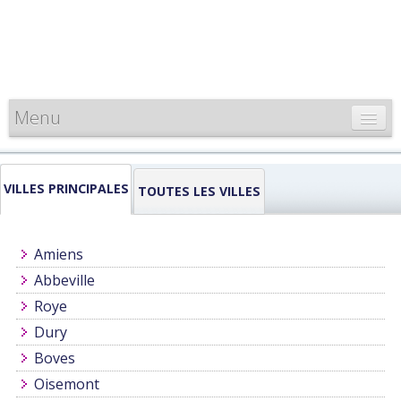
Menu
CARTE DE FRANCE
VILLES PRINCIPALES
INFORMATIONS
TOUTES LES VILLES
LOUEURS & PROFESSIONNELS
Amiens
Abbeville
Roye
Dury
Boves
Oisemont