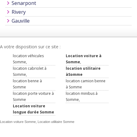
Senarpont
Rivery
Gauville
A votre disposition sur ce site :
location véhicules
Location voiture à
Somme,
Somme
,
location cabriolet à
location utilitaire
Somme,
àSomme
location benne à
location camion benne
Somme
à Somme
location porte voiture à
location minibus à
Somme
Somme,
Location voiture
longue durée Somme
Location voiture Somme, Location utilitaire Somme