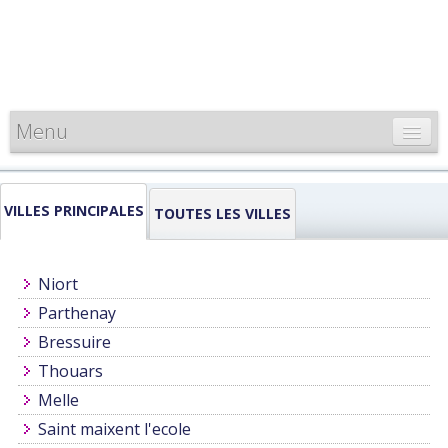
Menu
CARTE DE FRANCE
VILLES PRINCIPALES
INFORMATIONS
TOUTES LES VILLES
LOUEURS & PROFESSIONNELS
Niort
Parthenay
Bressuire
Thouars
Melle
Saint maixent l'ecole