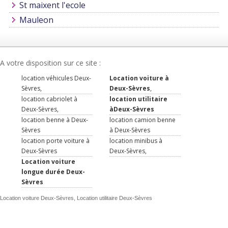
St maixent l'ecole
Mauleon
A votre disposition sur ce site :
location véhicules Deux-
Location voiture à
Sèvres,
Deux-Sèvres
,
location cabriolet à
location utilitaire
Deux-Sèvres,
àDeux-Sèvres
location benne à Deux-
location camion benne
Sèvres
à Deux-Sèvres
location porte voiture à
location minibus à
Deux-Sèvres
Deux-Sèvres,
Location voiture
longue durée Deux-
Sèvres
Location voiture Deux-Sèvres, Location utilitaire Deux-Sèvres