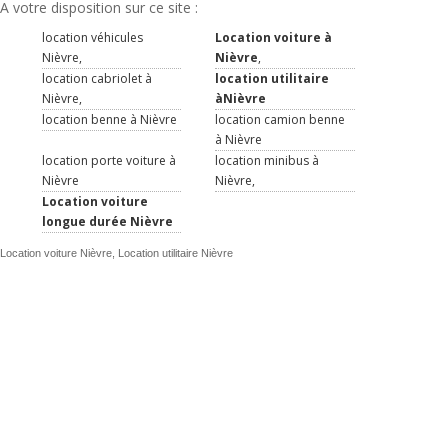
A votre disposition sur ce site :
location véhicules
Location voiture à
Nièvre,
Nièvre
,
location cabriolet à
location utilitaire
Nièvre,
àNièvre
location benne à Nièvre
location camion benne
à Nièvre
location porte voiture à
location minibus à
Nièvre
Nièvre,
Location voiture
longue durée Nièvre
Location voiture Nièvre, Location utilitaire Nièvre