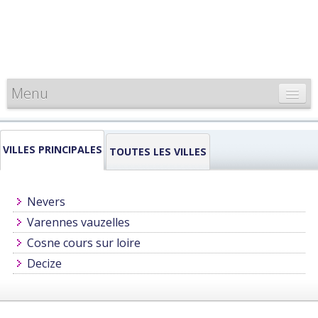
Menu
CARTE DE FRANCE
VILLES PRINCIPALES
INFORMATIONS
TOUTES LES VILLES
LOUEURS & PROFESSIONNELS
Nevers
Varennes vauzelles
Cosne cours sur loire
Decize