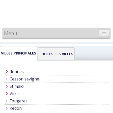
Menu
CARTE DE FRANCE
VILLES PRINCIPALES
INFORMATIONS
TOUTES LES VILLES
LOUEURS & PROFESSIONNELS
Rennes
Cesson sevigne
St malo
Vitre
Fougeres
Redon