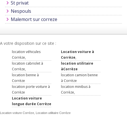
St privat
Nespouls
Malemort sur correze
A votre disposition sur ce site :
location véhicules
Location voiture à
Corrèze,
Corrèze
,
location cabriolet à
location utilitaire
Corrèze,
àCorrèze
location benne à
location camion benne
Corrèze
à Corrèze
location porte voiture à
location minibus à
Corrèze
Corrèze,
Location voiture
longue durée Corrèze
Location voiture Corrèze, Location utilitaire Corrèze