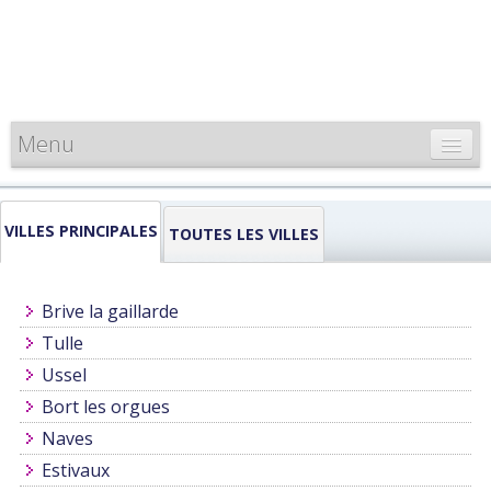
Menu
CARTE DE FRANCE
VILLES PRINCIPALES
INFORMATIONS
TOUTES LES VILLES
LOUEURS & PROFESSIONNELS
Brive la gaillarde
Tulle
Ussel
Bort les orgues
Naves
Estivaux