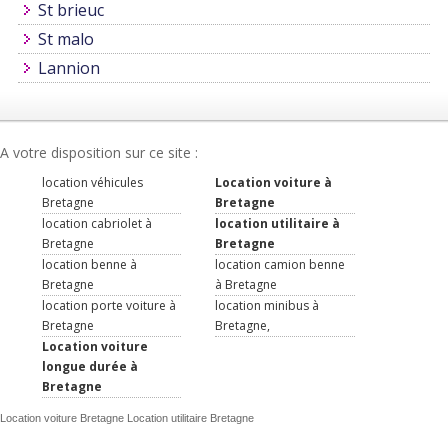
St brieuc
St malo
Lannion
A votre disposition sur ce site :
location véhicules
Location voiture à
Bretagne
Bretagne
location cabriolet à
location utilitaire à
Bretagne
Bretagne
location benne à
location camion benne
Bretagne
à Bretagne
location porte voiture à
location minibus à
Bretagne
Bretagne,
Location voiture
longue durée à
Bretagne
Location voiture Bretagne Location utilitaire Bretagne