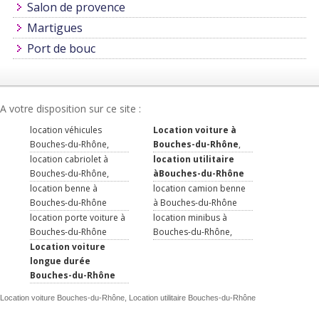
Salon de provence
Martigues
Port de bouc
A votre disposition sur ce site :
location véhicules
Location voiture à
Bouches-du-Rhône,
Bouches-du-Rhône
,
location cabriolet à
location utilitaire
Bouches-du-Rhône,
àBouches-du-Rhône
location benne à
location camion benne
Bouches-du-Rhône
à Bouches-du-Rhône
location porte voiture à
location minibus à
Bouches-du-Rhône
Bouches-du-Rhône,
Location voiture
longue durée
Bouches-du-Rhône
Location voiture Bouches-du-Rhône, Location utilitaire Bouches-du-Rhône