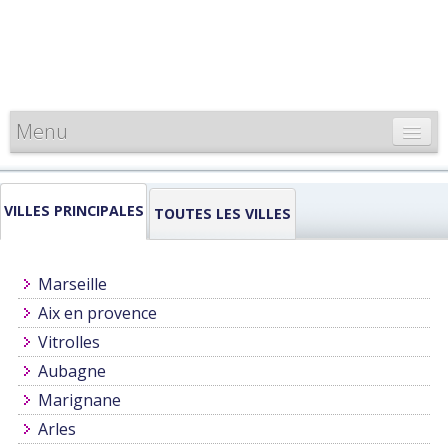
Menu
CARTE DE FRANCE
VILLES PRINCIPALES
INFORMATIONS
TOUTES LES VILLES
LOUEURS & PROFESSIONNELS
Marseille
Aix en provence
Vitrolles
Aubagne
Marignane
Arles