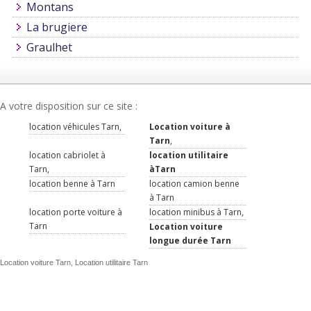
Montans
La brugiere
Graulhet
A votre disposition sur ce site :
location véhicules Tarn,
Location voiture à
Tarn
,
location cabriolet à
location utilitaire
Tarn,
àTarn
location benne à Tarn
location camion benne
à Tarn
location porte voiture à
location minibus à Tarn,
Tarn
Location voiture
longue durée Tarn
Location voiture Tarn, Location utilitaire Tarn