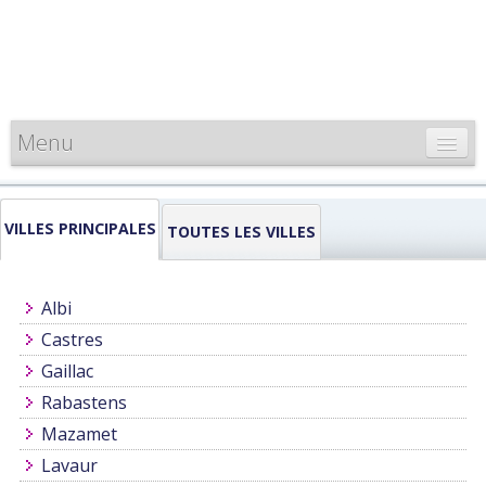
Menu
CARTE DE FRANCE
VILLES PRINCIPALES
INFORMATIONS
TOUTES LES VILLES
LOUEURS & PROFESSIONNELS
Albi
Castres
Gaillac
Rabastens
Mazamet
Lavaur