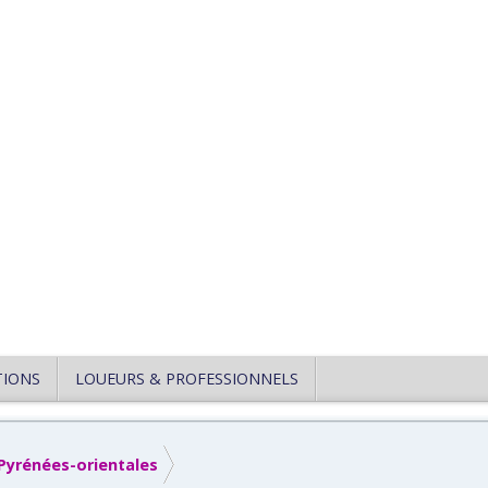
TIONS
LOUEURS & PROFESSIONNELS
Pyrénées-orientales