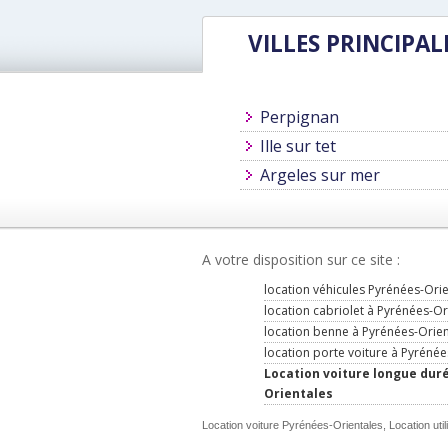
VILLES PRINCIPAL
Perpignan
Ille sur tet
Argeles sur mer
A votre disposition sur ce site :
location véhicules Pyrénées-Orie
location cabriolet à Pyrénées-Or
location benne à Pyrénées-Orien
location porte voiture à Pyrénée
Location voiture longue dur
Orientales
Location voiture Pyrénées-Orientales, Location util