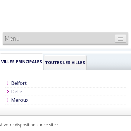
Menu
CARTE DE FRANCE
VILLES PRINCIPALES
INFORMATIONS
TOUTES LES VILLES
LOUEURS & PROFESSIONNELS
Belfort
Delle
Meroux
A votre disposition sur ce site :