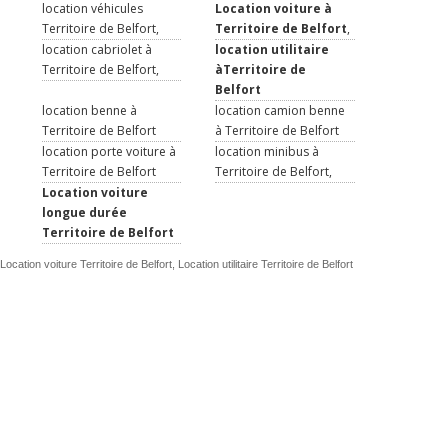
location véhicules
Location voiture à
Territoire de Belfort,
Territoire de Belfort
,
location cabriolet à
location utilitaire
Territoire de Belfort,
àTerritoire de
Belfort
location benne à
location camion benne
Territoire de Belfort
à Territoire de Belfort
location porte voiture à
location minibus à
Territoire de Belfort
Territoire de Belfort,
Location voiture
longue durée
Territoire de Belfort
Location voiture Territoire de Belfort, Location utilitaire Territoire de Belfort