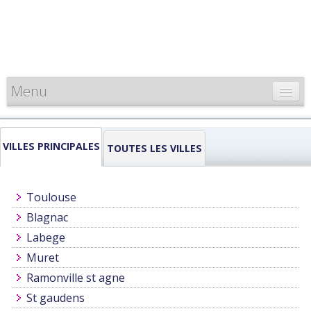
Menu
CARTE DE FRANCE
VILLES PRINCIPALES
INFORMATIONS
TOUTES LES VILLES
LOUEURS & PROFESSIONNELS
Toulouse
Blagnac
Labege
Muret
Ramonville st agne
St gaudens