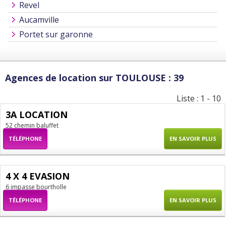
Revel
Aucamville
Portet sur garonne
Agences de location sur TOULOUSE : 39
Liste : 1 - 10
3A LOCATION
52 chemin baluffet
TÉLÉPHONE
EN SAVOIR PLUS
4 X 4 EVASION
6 impasse bourtholle
TÉLÉPHONE
EN SAVOIR PLUS