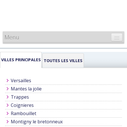
Menu
CARTE DE FRANCE
VILLES PRINCIPALES
INFORMATIONS
TOUTES LES VILLES
LOUEURS & PROFESSIONNELS
Versailles
Mantes la jolie
Trappes
Coignieres
Rambouillet
Montigny le bretonneux