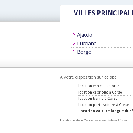
VILLES PRINCIPAL
Ajaccio
Lucciana
Borgo
A votre disposition sur ce site :
location véhicules Corse
location cabriolet à Corse
location benne à Corse
location porte voiture à Corse
Location voiture longue dur
Location voiture Corse Location utilitaire Corse