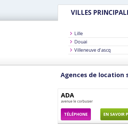
VILLES PRINCIPAL
Lille
Douai
Villeneuve d'ascq
Agences de location s
ADA
avenue le corbusier
TÉLÉPHONE
EN SAVOIR 