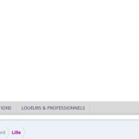
TIONS
LOUEURS & PROFESSIONNELS
ord
Lille