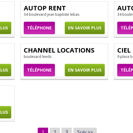
AUTOP RENT
AUT
34 boulevard jean baptiste lebas
34 boule
PLUS
TÉLÉPHONE
EN SAVOIR PLUS
TÉLÉ
CHANNEL LOCATIONS
CIEL
boulevard leeds
9 place 
PLUS
TÉLÉPHONE
EN SAVOIR PLUS
TÉLÉ
PLUS
1
2
3
Suiv >>