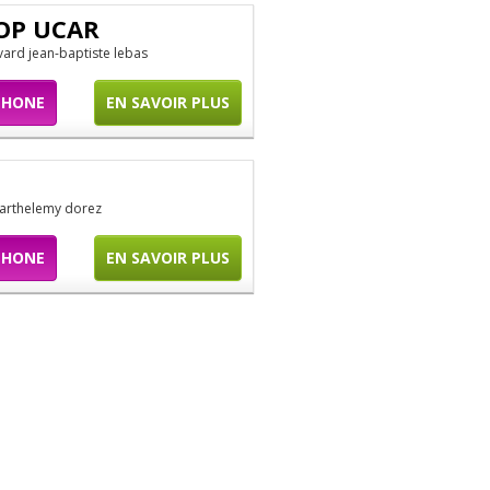
OP UCAR
vard jean-baptiste lebas
PHONE
EN SAVOIR PLUS
barthelemy dorez
PHONE
EN SAVOIR PLUS