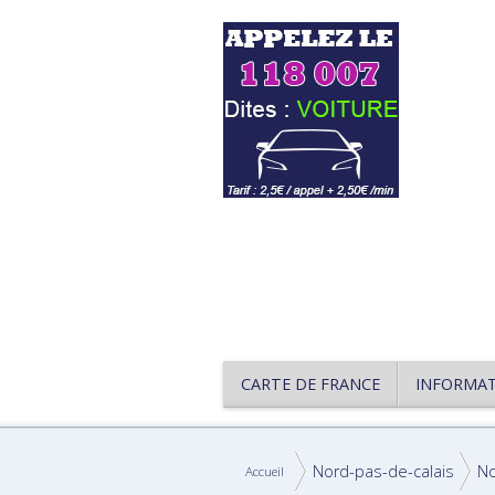
CARTE DE FRANCE
INFORMA
Nord-pas-de-calais
N
Accueil