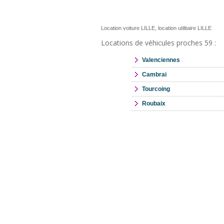
Location voiture LILLE, location utilitaire LILLE
Locations de véhicules proches 59 :
Valenciennes
Cambrai
Tourcoing
Roubaix