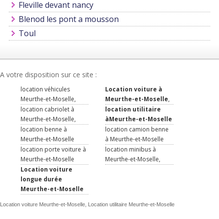
Fleville devant nancy
Blenod les pont a mousson
Toul
A votre disposition sur ce site :
location véhicules
Location voiture à
Meurthe-et-Moselle,
Meurthe-et-Moselle
,
location cabriolet à
location utilitaire
Meurthe-et-Moselle,
àMeurthe-et-Moselle
location benne à
location camion benne
Meurthe-et-Moselle
à Meurthe-et-Moselle
location porte voiture à
location minibus à
Meurthe-et-Moselle
Meurthe-et-Moselle,
Location voiture
longue durée
Meurthe-et-Moselle
Location voiture Meurthe-et-Moselle, Location utilitaire Meurthe-et-Moselle