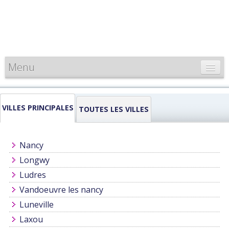
Menu
CARTE DE FRANCE
VILLES PRINCIPALES
INFORMATIONS
TOUTES LES VILLES
LOUEURS & PROFESSIONNELS
Nancy
Longwy
Ludres
Vandoeuvre les nancy
Luneville
Laxou