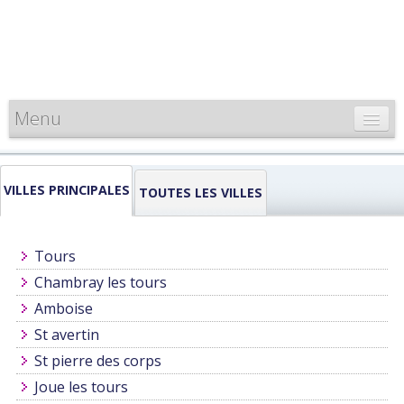
Menu
CARTE DE FRANCE
VILLES PRINCIPALES
INFORMATIONS
TOUTES LES VILLES
LOUEURS & PROFESSIONNELS
Tours
Chambray les tours
Amboise
St avertin
St pierre des corps
Joue les tours