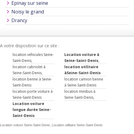
Epinay sur seine
Noisy le grand
Drancy
A votre disposition sur ce site :
location véhicules Seine-
Location voiture à
Saint-Denis,
Seine-Saint-Denis
,
location cabriolet à
location utilitaire
Seine-Saint-Denis,
àSeine-Saint-Denis
location benne à Seine-
location camion benne
Saint-Denis
à Seine-Saint-Denis
location porte voiture à
location minibus à
Seine-Saint-Denis
Seine-Saint-Denis,
Location voiture
longue durée Seine-
Saint-Denis
Location voiture Seine-Saint-Denis, Location utilitaire Seine-Saint-Denis