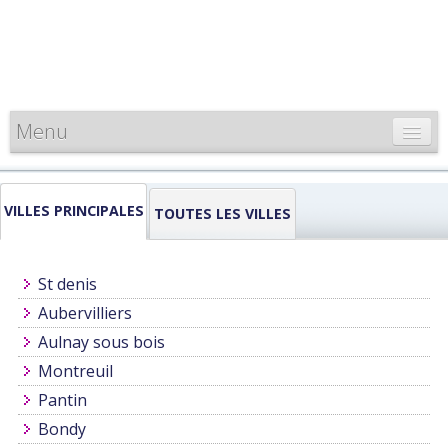
Menu
CARTE DE FRANCE
VILLES PRINCIPALES
INFORMATIONS
TOUTES LES VILLES
LOUEURS & PROFESSIONNELS
St denis
Aubervilliers
Aulnay sous bois
Montreuil
Pantin
Bondy