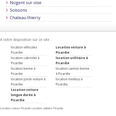
Nogent sur oise
Soissons
Chateau thierry
A votre disposition sur ce site :
location véhicules
Location voiture à
Picardie
Picardie
location cabriolet à
location utilitaire à
Picardie
Picardie
location benne à
location camion benne
Picardie
à Picardie
location porte voiture à
location minibus à
Picardie
Picardie,
Location voiture
longue durée à
Picardie
Location voiture Picardie Location utilitaire Picardie