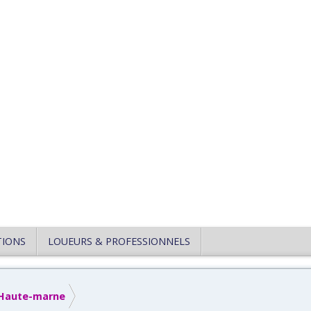
TIONS
LOUEURS & PROFESSIONNELS
Haute-marne