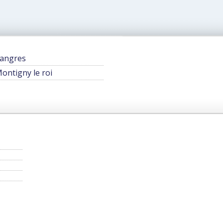
angres
ontigny le roi