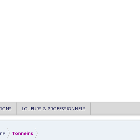
TIONS
LOUEURS & PROFESSIONNELS
nne
Tonneins