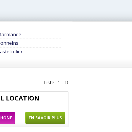
Marmande
onneins
astelculier
Liste : 1 - 10
OL LOCATION
PHONE
EN SAVOIR PLUS