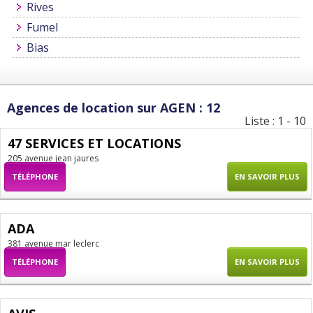
Rives
Fumel
Bias
Agences de location sur AGEN : 12
Liste : 1 - 10
47 SERVICES ET LOCATIONS
205 avenue jean jaures
TÉLÉPHONE
EN SAVOIR PLUS
ADA
381 avenue mar leclerc
TÉLÉPHONE
EN SAVOIR PLUS