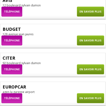
AVIS
12 boulevard sylvain dumon
TÉLÉPHONE
EN SAVOIR PLUS
BUDGET
128 avenue jean jaures
TÉLÉPHONE
EN SAVOIR PLUS
CITER
92 boulevard sylvain dumon
TÉLÉPHONE
EN SAVOIR PLUS
EUROPCAR
agen-la garenne airport
TÉLÉPHONE
EN SAVOIR PLUS