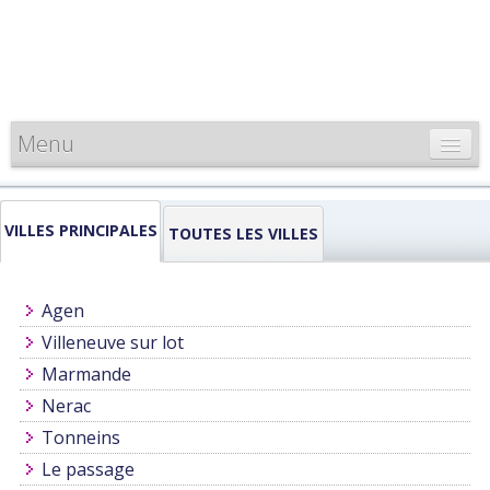
Menu
CARTE DE FRANCE
VILLES PRINCIPALES
INFORMATIONS
TOUTES LES VILLES
LOUEURS & PROFESSIONNELS
Agen
Villeneuve sur lot
Marmande
Nerac
Tonneins
Le passage