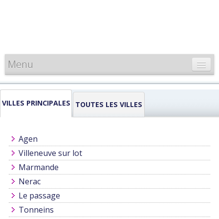
Menu
CARTE DE FRANCE
VILLES PRINCIPALES
INFORMATIONS
TOUTES LES VILLES
LOUEURS & PROFESSIONNELS
Agen
Villeneuve sur lot
Marmande
Nerac
Le passage
Tonneins