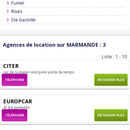
Fumel
Rives
Ste bazeille
Agences de location sur MARMANDE : 3
Liste : 1 - 10
CITER
zac de la plaine rond point porte du temps
TÉLÉPHONE
EN SAVOIR PLUS
EUROPCAR
41 bd gambetta
TÉLÉPHONE
EN SAVOIR PLUS