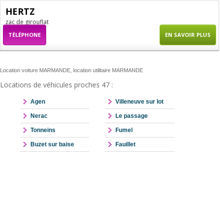
HERTZ
zac de girouflat
TÉLÉPHONE
EN SAVOIR PLUS
Location voiture MARMANDE, location utilitaire MARMANDE
Locations de véhicules proches 47 :
Agen
Villeneuve sur lot
Nerac
Le passage
Tonneins
Fumel
Buzet sur baise
Fauillet