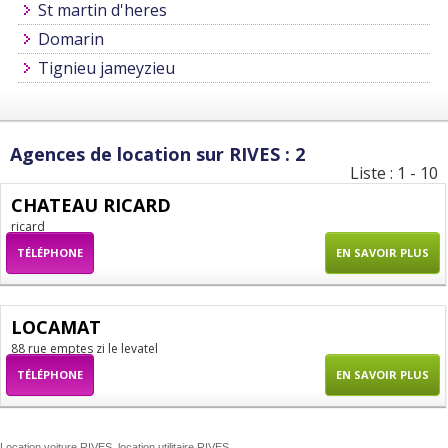
St martin d'heres
Domarin
Tignieu jameyzieu
Agences de location sur RIVES : 2
Liste : 1 - 10
CHATEAU RICARD
ricard
TÉLÉPHONE
EN SAVOIR PLUS
LOCAMAT
88 rue emptes zi le levatel
TÉLÉPHONE
EN SAVOIR PLUS
Location voiture RIVES, location utilitaire RIVES