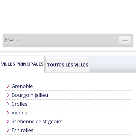
Menu
CARTE DE FRANCE
VILLES PRINCIPALES
INFORMATIONS
TOUTES LES VILLES
LOUEURS & PROFESSIONNELS
Grenoble
Bourgoin jallieu
Crolles
Vienne
St etienne de st geoirs
Echirolles