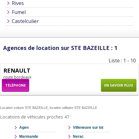
Rives
Fumel
Castelculier
Agences de location sur STE BAZEILLE : 1
Liste : 1 - 10
RENAULT
route bordeaux
TÉLÉPHONE
EN SAVOIR PLUS
Location voiture STE BAZEILLE, location utilitaire STE BAZEILLE
Locations de véhicules proches 47 :
Agen
Villeneuve sur lot
Marmande
Nerac