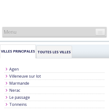
Menu
CARTE DE FRANCE
VILLES PRINCIPALES
INFORMATIONS
TOUTES LES VILLES
LOUEURS & PROFESSIONNELS
Agen
Villeneuve sur lot
Marmande
Nerac
Le passage
Tonneins