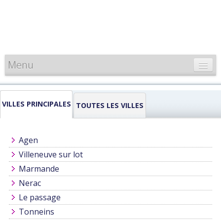
Menu
CARTE DE FRANCE
VILLES PRINCIPALES
INFORMATIONS
TOUTES LES VILLES
LOUEURS & PROFESSIONNELS
Agen
Villeneuve sur lot
Marmande
Nerac
Le passage
Tonneins