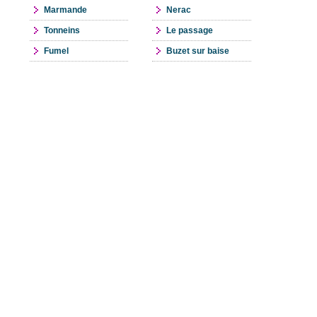
Marmande
Nerac
Tonneins
Le passage
Fumel
Buzet sur baise