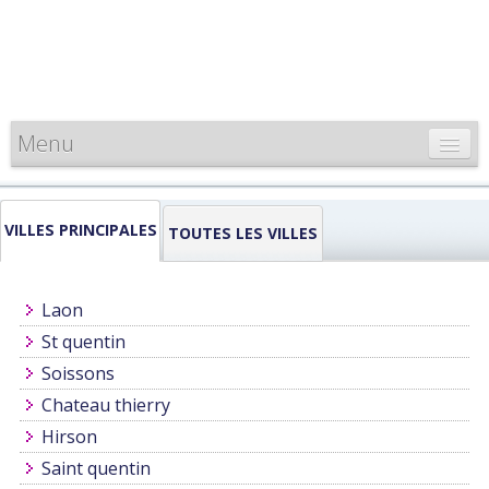
Menu
CARTE DE FRANCE
VILLES PRINCIPALES
INFORMATIONS
TOUTES LES VILLES
LOUEURS & PROFESSIONNELS
Laon
St quentin
Soissons
Chateau thierry
Hirson
Saint quentin