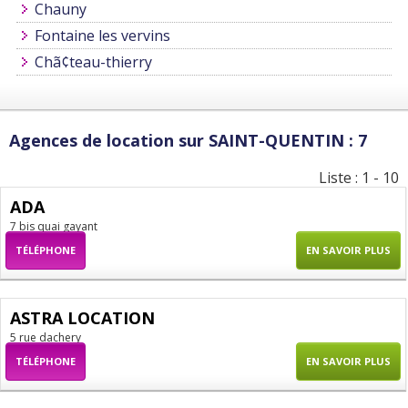
Chauny
Fontaine les vervins
Chã¢teau-thierry
Agences de location sur SAINT-QUENTIN : 7
Liste : 1 - 10
ADA
7 bis quai gayant
TÉLÉPHONE
EN SAVOIR PLUS
ASTRA LOCATION
5 rue dachery
TÉLÉPHONE
EN SAVOIR PLUS