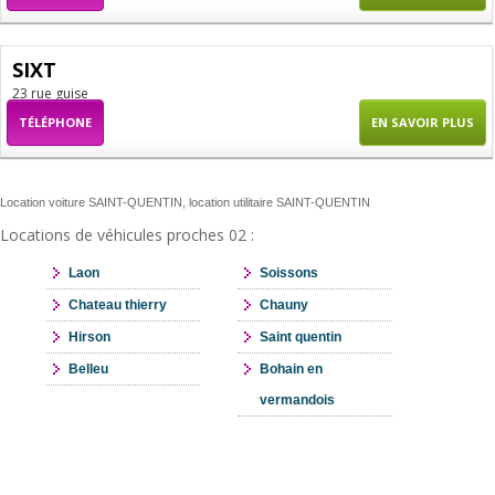
SIXT
23 rue guise
TÉLÉPHONE
EN SAVOIR PLUS
Location voiture SAINT-QUENTIN, location utilitaire SAINT-QUENTIN
Locations de véhicules proches 02 :
Laon
Soissons
Chateau thierry
Chauny
Hirson
Saint quentin
Belleu
Bohain en
vermandois