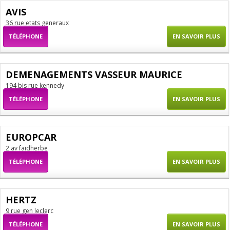
AVIS
36 rue etats generaux
TÉLÉPHONE
EN SAVOIR PLUS
DEMENAGEMENTS VASSEUR MAURICE
194 bis rue kennedy
TÉLÉPHONE
EN SAVOIR PLUS
EUROPCAR
2 av faidherbe
TÉLÉPHONE
EN SAVOIR PLUS
HERTZ
9 rue gen leclerc
TÉLÉPHONE
EN SAVOIR PLUS