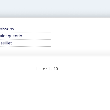
oissons
aint quentin
euillet
Liste : 1 - 10