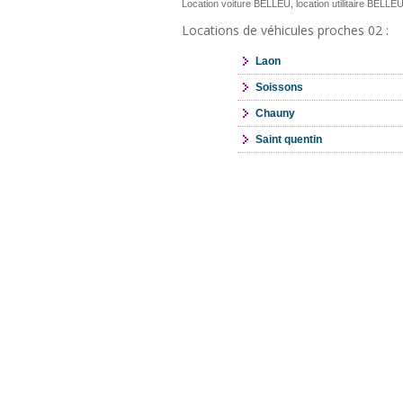
Location voiture BELLEU, location utilitaire BELLE
Locations de véhicules proches 02 :
Laon
Soissons
Chauny
Saint quentin