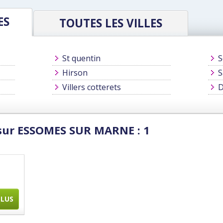
ES
TOUTES LES VILLES
St quentin
S
Hirson
S
Villers cotterets
D
 sur ESSOMES SUR MARNE : 1
PLUS