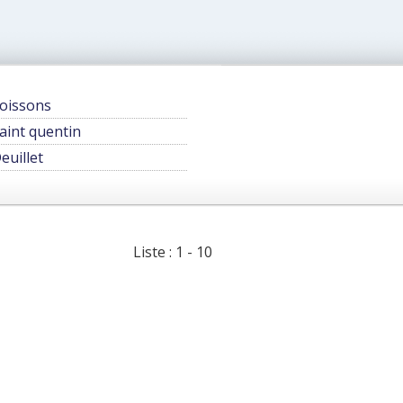
oissons
aint quentin
euillet
Liste : 1 - 10