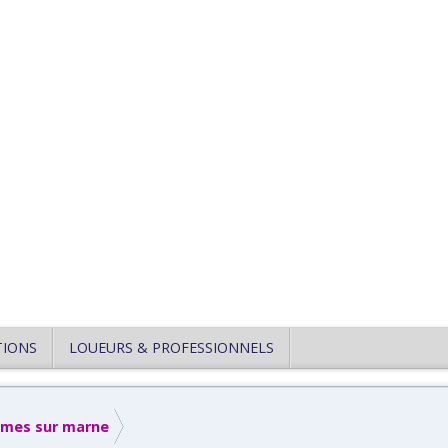
TIONS
LOUEURS & PROFESSIONNELS
mes sur marne