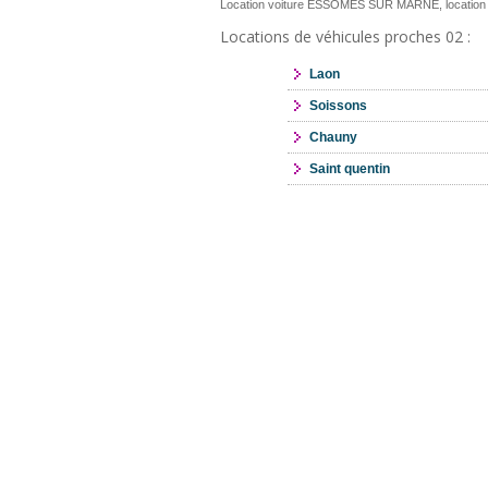
Location voiture ESSOMES SUR MARNE, location
Locations de véhicules proches 02 :
Laon
Soissons
Chauny
Saint quentin