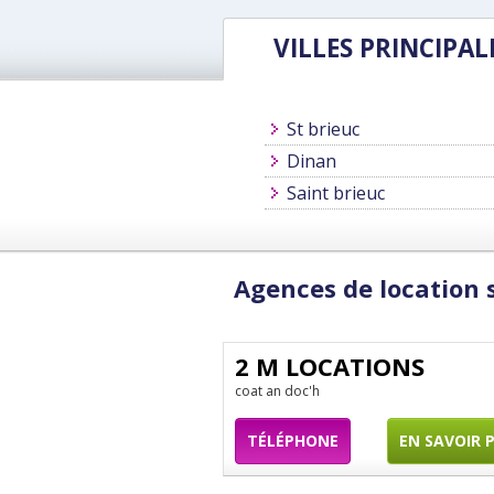
VILLES PRINCIPAL
St brieuc
Dinan
Saint brieuc
Agences de location 
2 M LOCATIONS
coat an doc'h
TÉLÉPHONE
EN SAVOIR 