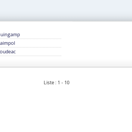
uingamp
aimpol
oudeac
Liste : 1 - 10