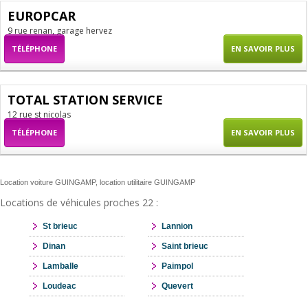
EUROPCAR
9 rue renan, garage hervez
TÉLÉPHONE
EN SAVOIR PLUS
TOTAL STATION SERVICE
12 rue st nicolas
TÉLÉPHONE
EN SAVOIR PLUS
Location voiture GUINGAMP, location utilitaire GUINGAMP
Locations de véhicules proches 22 :
St brieuc
Lannion
Dinan
Saint brieuc
Lamballe
Paimpol
Loudeac
Quevert