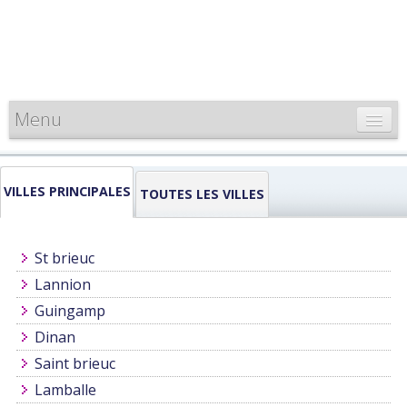
Menu
CARTE DE FRANCE
VILLES PRINCIPALES
INFORMATIONS
TOUTES LES VILLES
LOUEURS & PROFESSIONNELS
St brieuc
Lannion
Guingamp
Dinan
Saint brieuc
Lamballe