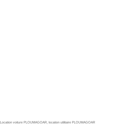
Location voiture PLOUMAGOAR, location utilitaire PLOUMAGOAR