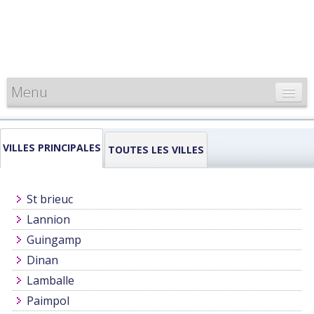
Menu
CARTE DE FRANCE
VILLES PRINCIPALES
INFORMATIONS
TOUTES LES VILLES
LOUEURS & PROFESSIONNELS
St brieuc
Lannion
Guingamp
Dinan
Lamballe
Paimpol