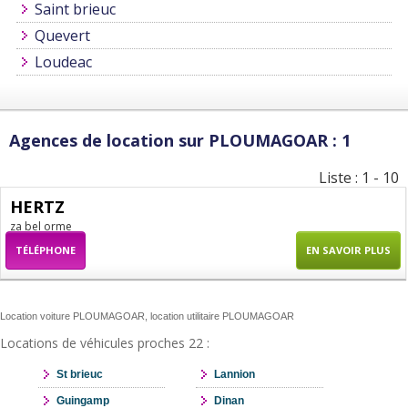
Saint brieuc
Quevert
Loudeac
Agences de location sur PLOUMAGOAR : 1
Liste : 1 - 10
HERTZ
za bel orme
TÉLÉPHONE
EN SAVOIR PLUS
Location voiture PLOUMAGOAR, location utilitaire PLOUMAGOAR
Locations de véhicules proches 22 :
St brieuc
Lannion
Guingamp
Dinan