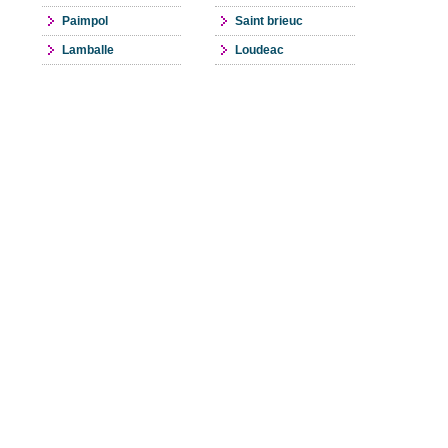
Paimpol
Saint brieuc
Lamballe
Loudeac