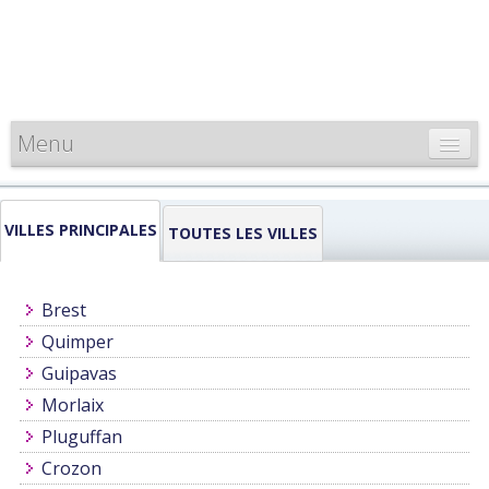
Menu
CARTE DE FRANCE
VILLES PRINCIPALES
INFORMATIONS
TOUTES LES VILLES
LOUEURS & PROFESSIONNELS
Brest
Quimper
Guipavas
Morlaix
Pluguffan
Crozon