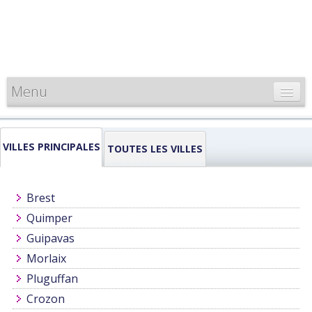
Menu
CARTE DE FRANCE
VILLES PRINCIPALES
INFORMATIONS
TOUTES LES VILLES
LOUEURS & PROFESSIONNELS
Brest
Quimper
Guipavas
Morlaix
Pluguffan
Crozon