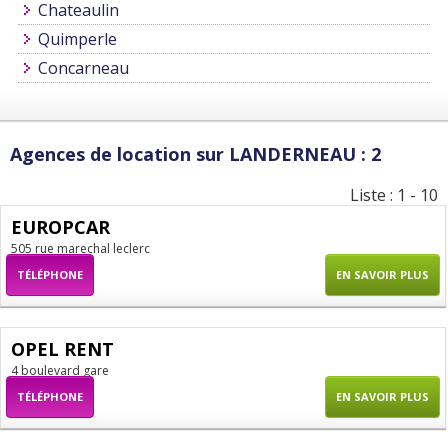
Chateaulin
Quimperle
Concarneau
Agences de location sur LANDERNEAU : 2
Liste : 1 - 10
EUROPCAR
505 rue marechal leclerc
TÉLÉPHONE
EN SAVOIR PLUS
OPEL RENT
4 boulevard gare
TÉLÉPHONE
EN SAVOIR PLUS