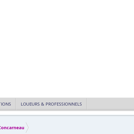
TIONS
LOUEURS & PROFESSIONNELS
Concarneau