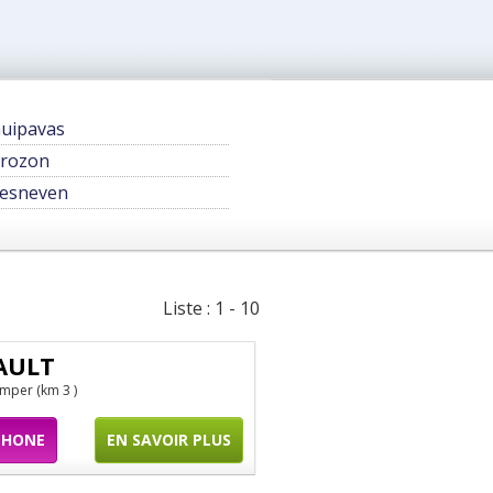
uipavas
rozon
esneven
Liste : 1 - 10
AULT
imper (km 3 )
PHONE
EN SAVOIR PLUS