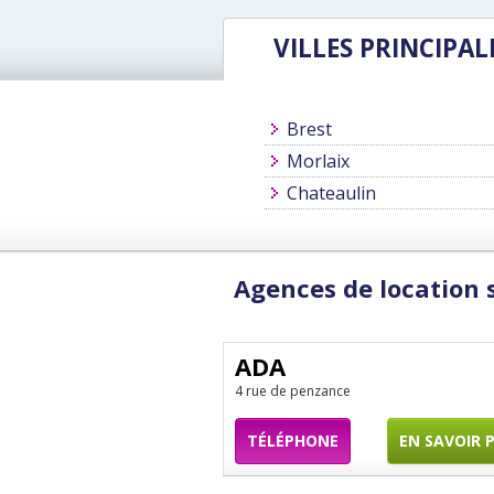
VILLES PRINCIPAL
Brest
Morlaix
Chateaulin
Agences de location
ADA
4 rue de penzance
TÉLÉPHONE
EN SAVOIR 