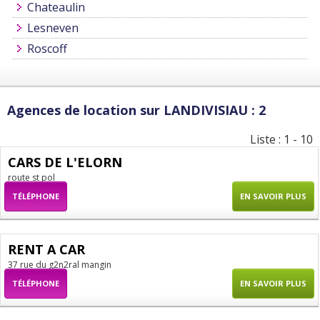
Chateaulin
Lesneven
Roscoff
Agences de location sur LANDIVISIAU : 2
Liste : 1 - 10
CARS DE L'ELORN
route st pol
TÉLÉPHONE
EN SAVOIR PLUS
RENT A CAR
37 rue du g2n2ral mangin
TÉLÉPHONE
EN SAVOIR PLUS