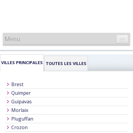
Menu
CARTE DE FRANCE
VILLES PRINCIPALES
INFORMATIONS
TOUTES LES VILLES
LOUEURS & PROFESSIONNELS
Brest
Quimper
Guipavas
Morlaix
Pluguffan
Crozon