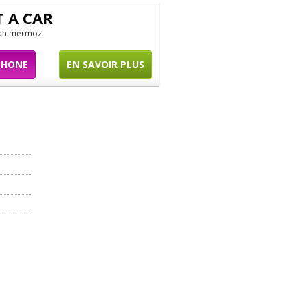
 A CAR
ean mermoz
PHONE
EN SAVOIR PLUS