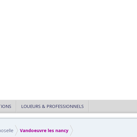
TIONS
LOUEURS & PROFESSIONNELS
oselle
Vandoeuvre les nancy