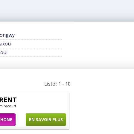
Longwy
axou
oul
Liste : 1 - 10
 RENT
 mirecourt
PHONE
EN SAVOIR PLUS