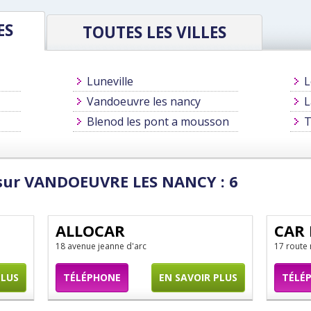
ES
TOUTES LES VILLES
Luneville
Vandoeuvre les nancy
L
Blenod les pont a mousson
T
 sur VANDOEUVRE LES NANCY : 6
ALLOCAR
CAR
18 avenue jeanne d'arc
17 route
PLUS
TÉLÉPHONE
EN SAVOIR PLUS
TÉLÉ