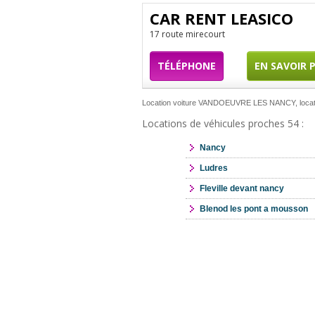
CAR RENT LEASICO
17 route mirecourt
TÉLÉPHONE
EN SAVOIR 
Location voiture VANDOEUVRE LES NANCY, loca
Locations de véhicules proches 54 :
Nancy
Ludres
Fleville devant nancy
Blenod les pont a mousson