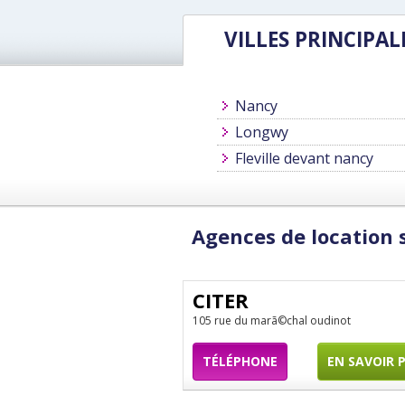
VILLES PRINCIPAL
Nancy
Longwy
Fleville devant nancy
Agences de location 
CITER
105 rue du marã©chal oudinot
TÉLÉPHONE
EN SAVOIR 