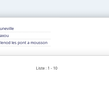
uneville
axou
lenod les pont a mousson
Liste : 1 - 10