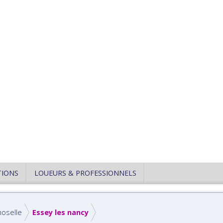
TIONS
LOUEURS & PROFESSIONNELS
oselle
Essey les nancy