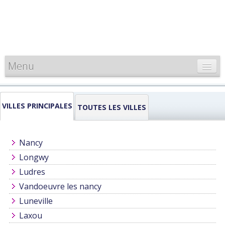
Menu
CARTE DE FRANCE
VILLES PRINCIPALES
INFORMATIONS
TOUTES LES VILLES
LOUEURS & PROFESSIONNELS
Nancy
Longwy
Ludres
Vandoeuvre les nancy
Luneville
Laxou