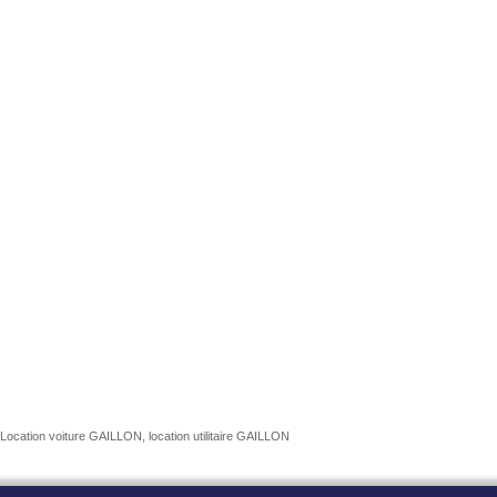
Location voiture GAILLON, location utilitaire GAILLON