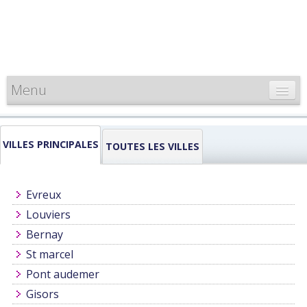
Menu
CARTE DE FRANCE
VILLES PRINCIPALES
INFORMATIONS
TOUTES LES VILLES
LOUEURS & PROFESSIONNELS
Evreux
Louviers
Bernay
St marcel
Pont audemer
Gisors