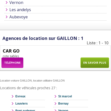
Vernon
Les andelys
Aubevoye
Agences de location sur GAILLON : 1
Liste : 1 - 10
CAR GO
cote sables
TÉLÉPHONE
EN SAVOIR PLUS
Location voiture GAILLON, location utilitaire GAILLON
Locations de véhicules proches 27 :
Evreux
St marcel
Louviers
Bernay
Pont audemer
Vernon