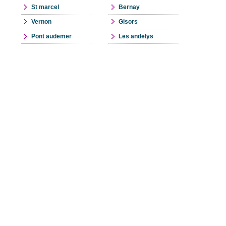
St marcel
Bernay
Vernon
Gisors
Pont audemer
Les andelys