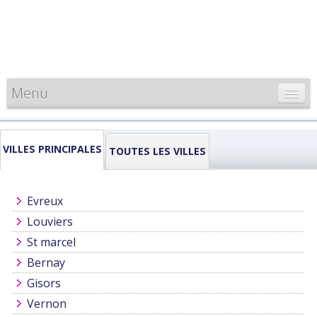
Menu
CARTE DE FRANCE
VILLES PRINCIPALES
INFORMATIONS
TOUTES LES VILLES
LOUEURS & PROFESSIONNELS
Evreux
Louviers
St marcel
Bernay
Gisors
Vernon