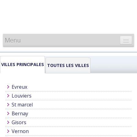
Menu
CARTE DE FRANCE
VILLES PRINCIPALES
INFORMATIONS
TOUTES LES VILLES
LOUEURS & PROFESSIONNELS
Evreux
Louviers
St marcel
Bernay
Gisors
Vernon