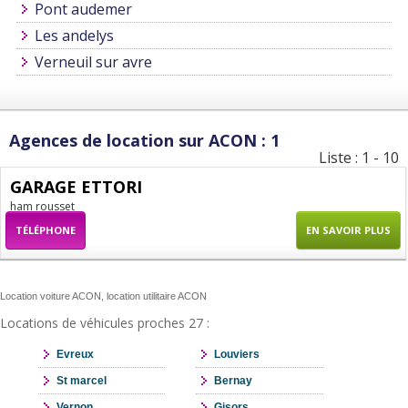
Pont audemer
Les andelys
Verneuil sur avre
Agences de location sur ACON : 1
Liste : 1 - 10
GARAGE ETTORI
ham rousset
TÉLÉPHONE
EN SAVOIR PLUS
Location voiture ACON, location utilitaire ACON
Locations de véhicules proches 27 :
Evreux
Louviers
St marcel
Bernay
Vernon
Gisors