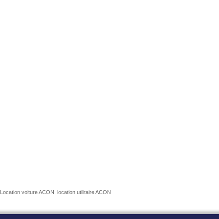
Location voiture ACON, location utilitaire ACON