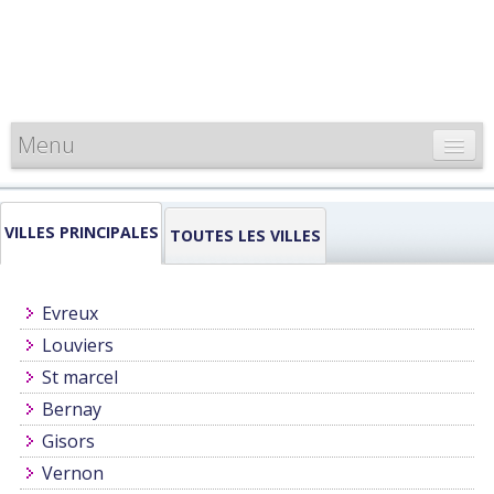
Menu
CARTE DE FRANCE
VILLES PRINCIPALES
INFORMATIONS
TOUTES LES VILLES
LOUEURS & PROFESSIONNELS
Evreux
Louviers
St marcel
Bernay
Gisors
Vernon