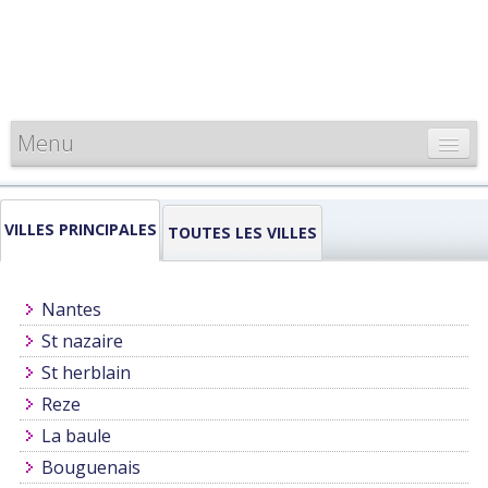
Menu
CARTE DE FRANCE
VILLES PRINCIPALES
INFORMATIONS
TOUTES LES VILLES
LOUEURS & PROFESSIONNELS
Nantes
St nazaire
St herblain
Reze
La baule
Bouguenais