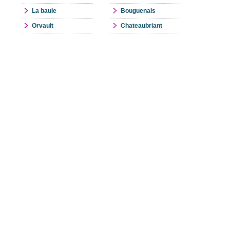
La baule
Bouguenais
Orvault
Chateaubriant