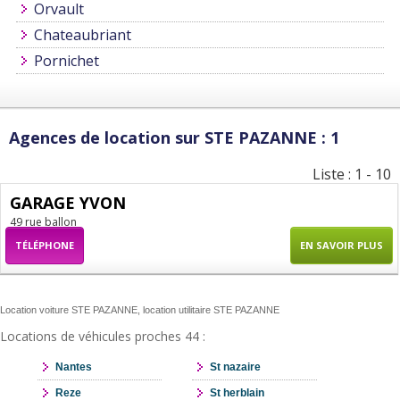
Orvault
Chateaubriant
Pornichet
Agences de location sur STE PAZANNE : 1
Liste : 1 - 10
GARAGE YVON
49 rue ballon
TÉLÉPHONE
EN SAVOIR PLUS
Location voiture STE PAZANNE, location utilitaire STE PAZANNE
Locations de véhicules proches 44 :
Nantes
St nazaire
Reze
St herblain