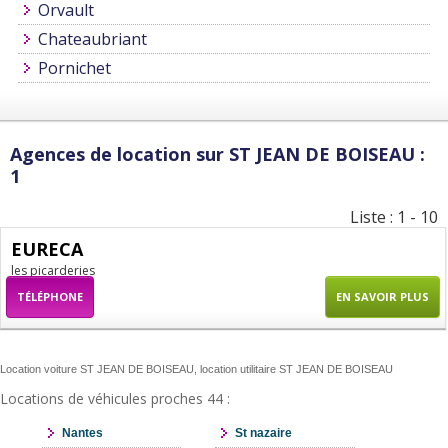
Orvault
Chateaubriant
Pornichet
Agences de location sur ST JEAN DE BOISEAU :
1
Liste : 1 - 10
EURECA
les picarderies
TÉLÉPHONE
EN SAVOIR PLUS
Location voiture ST JEAN DE BOISEAU, location utilitaire ST JEAN DE BOISEAU
Locations de véhicules proches 44 :
Nantes
St nazaire