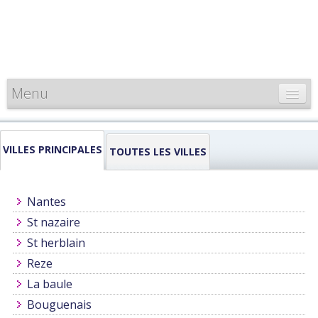
Menu
CARTE DE FRANCE
VILLES PRINCIPALES
INFORMATIONS
TOUTES LES VILLES
LOUEURS & PROFESSIONNELS
Nantes
St nazaire
St herblain
Reze
La baule
Bouguenais