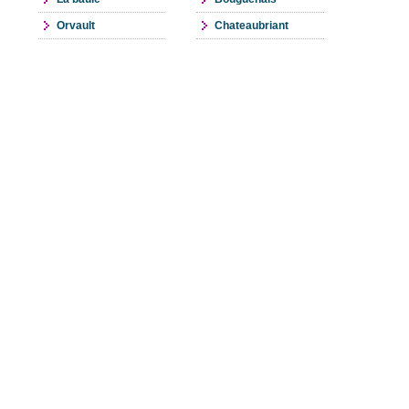
Orvault
Chateaubriant