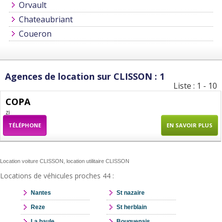
Orvault
Chateaubriant
Coueron
Agences de location sur CLISSON : 1
Liste : 1 - 10
COPA
zi
TÉLÉPHONE
EN SAVOIR PLUS
Location voiture CLISSON, location utilitaire CLISSON
Locations de véhicules proches 44 :
Nantes
St nazaire
Reze
St herblain
La baule
Bouguenais