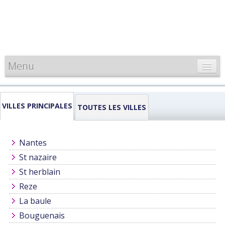
Menu
CARTE DE FRANCE
VILLES PRINCIPALES
INFORMATIONS
TOUTES LES VILLES
LOUEURS & PROFESSIONNELS
Nantes
St nazaire
St herblain
Reze
La baule
Bouguenais