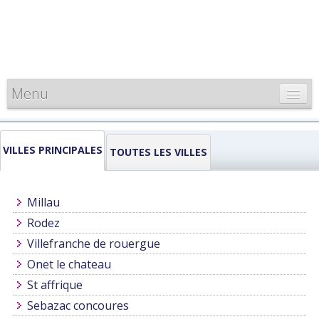
Menu
CARTE DE FRANCE
VILLES PRINCIPALES
INFORMATIONS
TOUTES LES VILLES
LOUEURS & PROFESSIONNELS
Millau
Rodez
Villefranche de rouergue
Onet le chateau
St affrique
Sebazac concoures